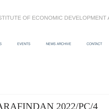
STITUTE OF ECONOMIC DEVELOPMENT 
S
EVENTS
NEWS ARCHIVE
CONTACT
ARAFINDAN 2022/PC/4