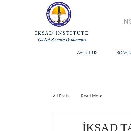
IN
İKSAD INSTITUTE
Global Science Diplomacy
ABOUT US
BOARD
All Posts
Read More
İKSAD T