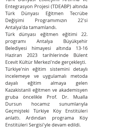
Entegrasyon Projesi (TDEABP) altında 
Türk Dünyası Eğitmen Tecrübe 
Değişimi Programımızın 22'si  
Antalya'da tamamlandı.
Türk dünyası eğitmen eğitimi 22. 
programı Antalya Büyükşehir 
Belediyesi himayesi altında 13-16 
Haziran 2023 tarihlerinde Bülent 
Ecevit Kültür Merkezi'nde gerçekleşti.
Türkiye'nin eğitim sistemini detaylı 
incelemeye ve uygulamalı metoda 
dayalı eğitim almaya gelen 
Kazakistanli eğitmen ve akademisyen 
gruba öncelikle Prof. Dr. Mualla 
Dursun hocamız sunumlarıyla 
Geçmişteki Türkiye Köy Enstitüleri 
anlattı. Ardından programa Köy 
Enstitüleri Sergisi'yle devam edildi. 