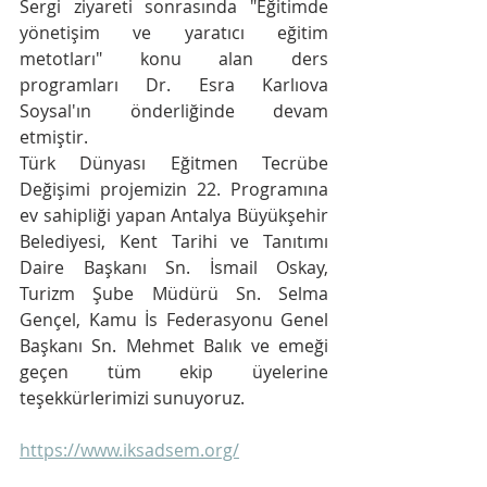
Sergi ziyareti sonrasında "Eğitimde 
yönetişim ve yaratıcı eğitim 
metotları" konu alan ders 
programları Dr. Esra Karlıova 
Soysal'ın önderliğinde devam 
etmiştir. 
Türk Dünyası Eğitmen Tecrübe 
Değişimi projemizin 22. Programına 
ev sahipliği yapan Antalya Büyükşehir 
Belediyesi, Kent Tarihi ve Tanıtımı 
Daire Başkanı Sn. İsmail Oskay,  
Turizm Şube Müdürü Sn. Selma 
Gençel, Kamu İs Federasyonu Genel 
Başkanı Sn. Mehmet Balık ve emeği 
geçen tüm ekip üyelerine 
teşekkürlerimizi sunuyoruz.
https://www.iksadsem.org/