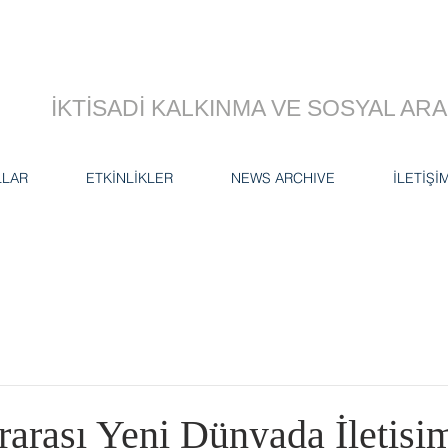
İKTİSADİ KALKINMA VE SOSYAL A
LLAR
ETKİNLİKLER
NEWS ARCHIVE
İLETİŞİ
rarası Yeni Dünyada İletişi