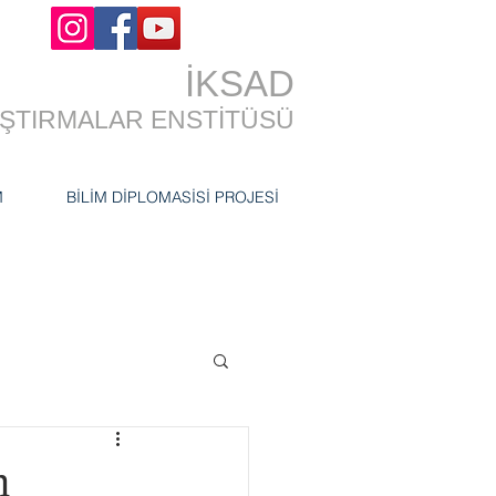
İKSAD
RAŞTIRMALAR ENSTİTÜSÜ
M
BİLİM DİPLOMASİSİ PROJESİ
m