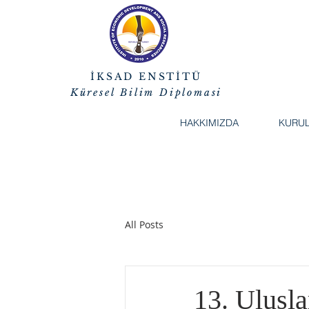
İKSAD ENSTİTÜ
Küresel Bilim Diplomasi
HAKKIMIZDA
KURU
All Posts
13. Ulusla