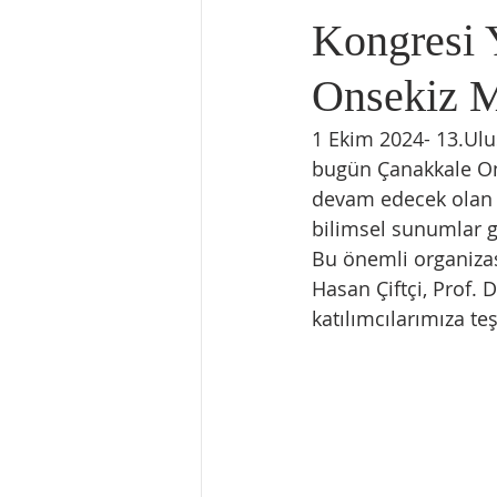
Kongresi 
Onsekiz M
1 Ekim 2024- 13.Ulu
bugün Çanakkale Ons
devam edecek olan k
bilimsel sunumlar ge
Bu önemli organiza
Hasan Çiftçi, Prof. 
katılımcılarımıza te