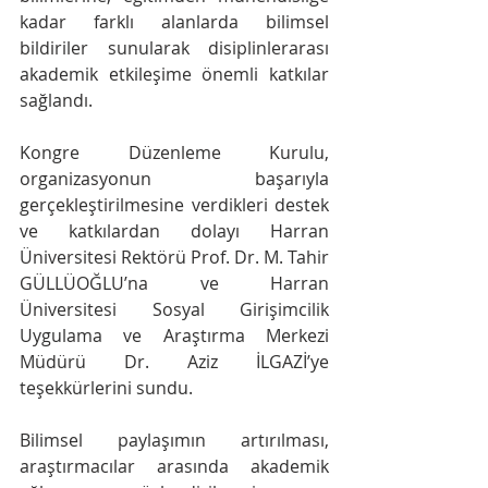
kadar farklı alanlarda bilimsel 
bildiriler sunularak disiplinlerarası 
akademik etkileşime önemli katkılar 
sağlandı.
Kongre Düzenleme Kurulu, 
organizasyonun başarıyla 
gerçekleştirilmesine verdikleri destek 
ve katkılardan dolayı Harran 
Üniversitesi Rektörü Prof. Dr. M. Tahir 
GÜLLÜOĞLU’na ve Harran 
Üniversitesi Sosyal Girişimcilik 
Uygulama ve Araştırma Merkezi 
Müdürü Dr. Aziz İLGAZİ’ye 
teşekkürlerini sundu.
Bilimsel paylaşımın artırılması, 
araştırmacılar arasında akademik 