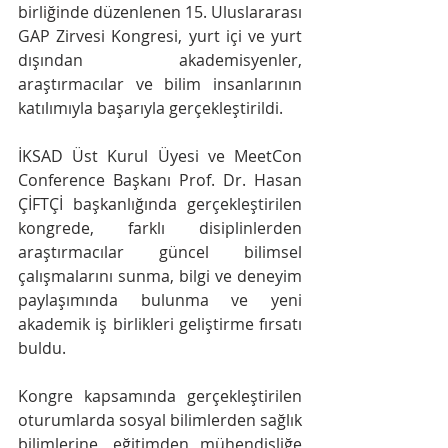
birliğinde düzenlenen 15. Uluslararası 
GAP Zirvesi Kongresi, yurt içi ve yurt 
dışından akademisyenler, 
araştırmacılar ve bilim insanlarının 
katılımıyla başarıyla gerçekleştirildi.
İKSAD Üst Kurul Üyesi ve MeetCon 
Conference Başkanı Prof. Dr. Hasan 
ÇİFTÇİ başkanlığında gerçekleştirilen 
kongrede, farklı disiplinlerden 
araştırmacılar güncel bilimsel 
çalışmalarını sunma, bilgi ve deneyim 
paylaşımında bulunma ve yeni 
akademik iş birlikleri geliştirme fırsatı 
buldu.
Kongre kapsamında gerçekleştirilen 
oturumlarda sosyal bilimlerden sağlık 
bilimlerine, eğitimden mühendisliğe 