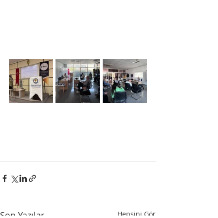
Son Yazılar
Hepsini Gör