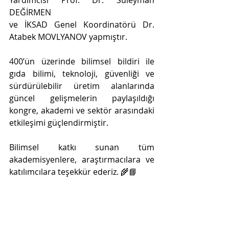
Yardımcısı Prof. Dr. Süleyman 
DEĞİRMEN
ve İKSAD Genel Koordinatörü Dr. 
Atabek MOVLYANOV yapmıştır.
400’ün üzerinde bilimsel bildiri ile 
gıda bilimi, teknoloji, güvenliği ve 
sürdürülebilir üretim alanlarında 
güncel gelişmelerin paylaşıldığı 
kongre, akademi ve sektör arasındaki 
etkileşimi güçlendirmiştir.
Bilimsel katkı sunan tüm 
akademisyenlere, araştırmacılara ve 
katılımcılara teşekkür ederiz. 🌾📘