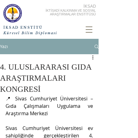
İKSAD
İKTİSADİ KALKINMA VE SOSYAL
ARAŞTIRMALAR ENSTİTÜSÜ
İKSAD ENSTİTÜ
Küresel Bilim Diplomasi
Yazı
4. ULUSLARARASI GIDA
ARAŞTIRMALARI
KONGRESİ
📍 Sivas Cumhuriyet Üniversitesi – 
Gıda Çalışmaları Uygulama ve 
Araştırma Merkezi
Sivas Cumhuriyet Üniversitesi ev 
sahipliğinde gerçekleştirilen 4. 