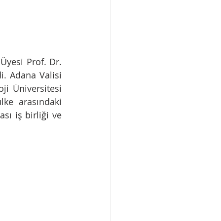
yesi Prof. Dr. 
. Adana Valisi 
i Üniversitesi 
ke arasındaki 
 iş birliği ve 