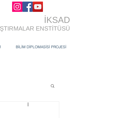
İKSAD
RAŞTIRMALAR ENSTİTÜSÜ
M
BİLİM DİPLOMASİSİ PROJESİ