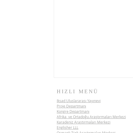
HIZLI MENÜ
Iksad Uluslararası Yayınevi
Proje Departmanı
Kongre Departmanı
Afrika ve Ortadoğu Araştırmaları Merkezi
Karadeniz Araştırmaları Merkezi
Englisher LLL
Osmanlı Türk Araştırmaları Merkezi