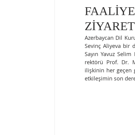
FAALİY
ZİYARET
Azerbaycan Dil Kur
Sevinç Aliyeva bir
Sayın Yavuz Selim 
rektörü Prof. Dr. 
ilişkinin her geçen
etkileşimin son der