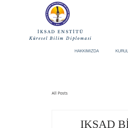
İKSAD ENSTİTÜ
Küresel Bilim Diplomasi
HAKKIMIZDA
KURU
All Posts
IKSAD B