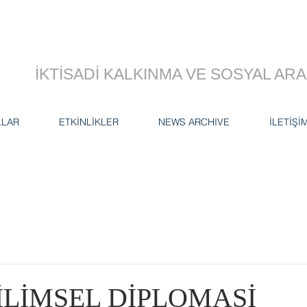
İKTİSADİ KALKINMA VE SOSYAL A
LLAR
ETKİNLİKLER
NEWS ARCHIVE
İLETİŞİ
İLİMSEL DİPLOMASİ