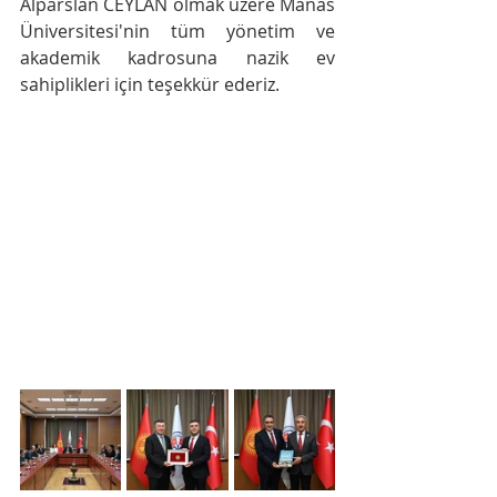
Alparslan CEYLAN olmak üzere Manas 
Üniversitesi'nin tüm yönetim ve 
akademik kadrosuna nazik ev 
sahiplikleri için teşekkür ederiz.