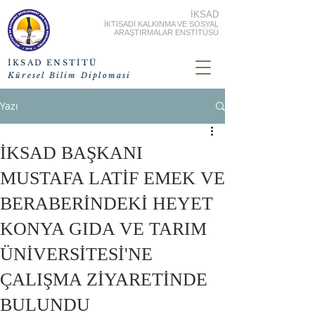
İKSAD
İKTİSADİ KALKINMA VE SOSYAL
ARAŞTIRMALAR ENSTİTÜSÜ
İKSAD ENSTİTÜ
Küresel Bilim Diplomasi
Yazı
İKSAD BAŞKANI
MUSTAFA LATİF EMEK VE
BERABERİNDEKİ HEYET
KONYA GIDA VE TARIM
ÜNİVERSİTESİ'NE
ÇALIŞMA ZİYARETİNDE
BULUNDU