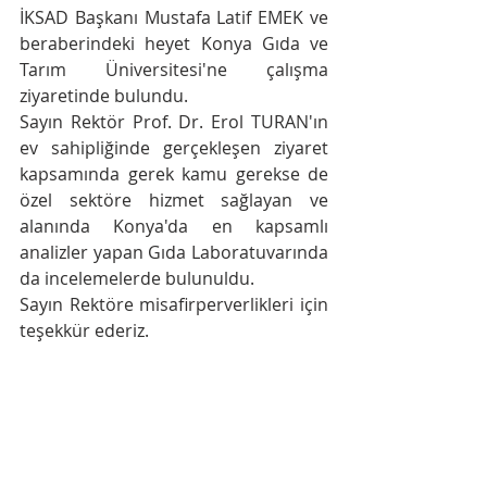
İKSAD Başkanı Mustafa Latif EMEK ve 
beraberindeki heyet Konya Gıda ve 
Tarım Üniversitesi'ne çalışma 
ziyaretinde bulundu. 
Sayın Rektör Prof. Dr. Erol TURAN'ın 
ev sahipliğinde gerçekleşen ziyaret 
kapsamında gerek kamu gerekse de 
özel sektöre hizmet sağlayan ve 
alanında Konya'da en kapsamlı 
analizler yapan Gıda Laboratuvarında 
da incelemelerde bulunuldu.
Sayın Rektöre misafirperverlikleri için 
teşekkür ederiz.