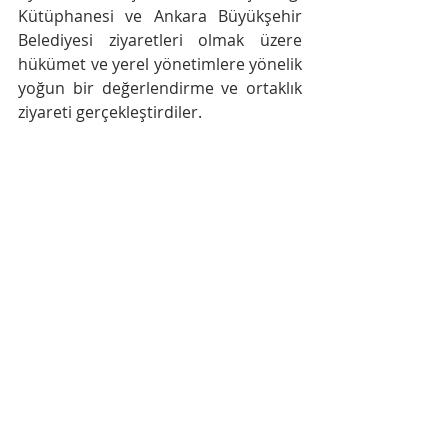
Kütüphanesi ve Ankara Büyükşehir 
Belediyesi ziyaretleri olmak üzere 
hükümet ve yerel yönetimlere yönelik 
yoğun bir değerlendirme ve ortaklık 
ziyareti gerçekleştirdiler.