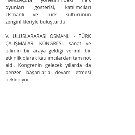
HAMZAÇEBİ yönetimindeki halk 
oyunları gösterisi, katılımcıları 
Osmanlı ve Türk kültürünün 
zenginlikleriyle buluşturdu.
V. ULUSLARARASI OSMANLI - TÜRK 
ÇALIŞMALARI KONGRESİ, sanat ve 
bilimin bir araya geldiği verimli bir 
etkinlik olarak katılımcılardan tam not 
aldı. Kongrenin gelecek yıllarda da 
benzer başarılarla devam etmesi 
bekleniyor.