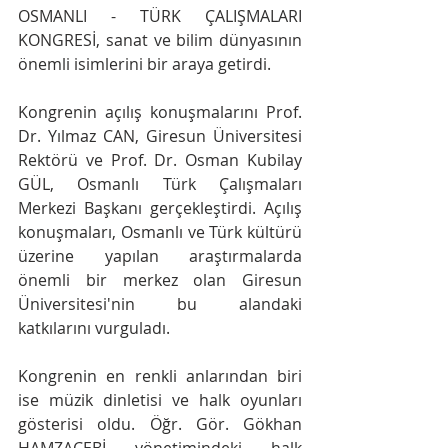
OSMANLI - TÜRK ÇALIŞMALARI 
KONGRESİ, sanat ve bilim dünyasının 
önemli isimlerini bir araya getirdi.
Kongrenin açılış konuşmalarını Prof. 
Dr. Yılmaz CAN, Giresun Üniversitesi 
Rektörü ve Prof. Dr. Osman Kubilay 
GÜL, Osmanlı Türk Çalışmaları 
Merkezi Başkanı gerçekleştirdi. Açılış 
konuşmaları, Osmanlı ve Türk kültürü 
üzerine yapılan araştırmalarda 
önemli bir merkez olan Giresun 
Üniversitesi'nin bu alandaki 
katkılarını vurguladı.
Kongrenin en renkli anlarından biri 
ise müzik dinletisi ve halk oyunları 
gösterisi oldu. Öğr. Gör. Gökhan 