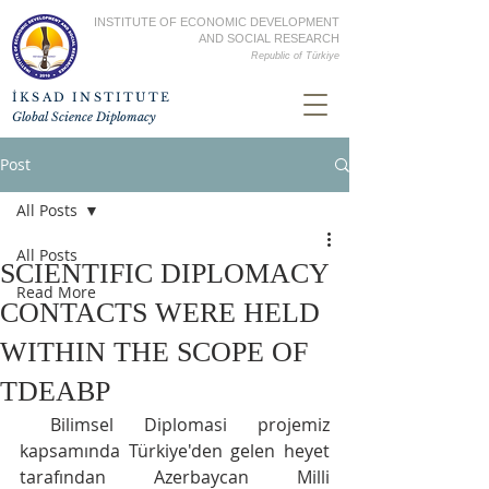
INSTITUTE OF ECONOMIC DEVELOPMENT
AND SOCIAL RESEARCH
Republic of
Türkiye
İKSAD INSTITUTE
Global Science Diplomacy
Post
All Posts
All Posts
SCIENTIFIC DIPLOMACY
Read More
CONTACTS WERE HELD
WITHIN THE SCOPE OF
TDEABP
 Bilimsel Diplomasi projemiz 
kapsamında Türkiye'den gelen heyet 
tarafından Azerbaycan Milli 