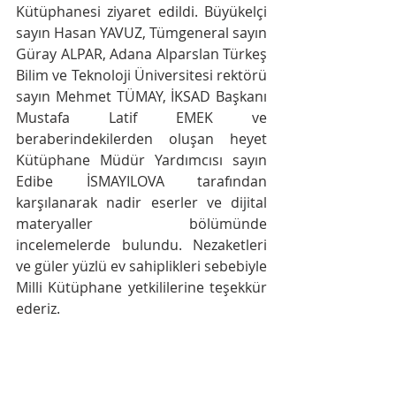
Kütüphanesi ziyaret edildi. Büyükelçi 
sayın Hasan YAVUZ, Tümgeneral sayın 
Güray ALPAR, Adana Alparslan Türkeş 
Bilim ve Teknoloji Üniversitesi rektörü 
sayın Mehmet TÜMAY, İKSAD Başkanı 
Mustafa Latif EMEK ve 
beraberindekilerden oluşan heyet 
Kütüphane Müdür Yardımcısı sayın 
Edibe İSMAYILOVA tarafından 
karşılanarak nadir eserler ve dijital 
materyaller bölümünde 
incelemelerde bulundu. Nezaketleri 
ve güler yüzlü ev sahiplikleri sebebiyle 
Milli Kütüphane yetkililerine teşekkür 
ederiz.