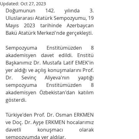
Updated:
Oct 27, 2023
Doğumunun 142. yılında 3. 
Uluslararası Atatürk Sempozyumu, 19 
Mayıs 2023 tarihinde Azerbaycan 
Bakü Atatürk Merkezi'nde gerçekleşti.
Sempozyuma Enstitümüzden 8 
akademisyen davet edildi. Enstitü 
Başkanımız Dr. Mustafa Latif EMEK'in 
yer aldığı ve açılış konuşmalarını Prof. 
Dr. Sevinç Aliyeva'nın yaptığı 
sempozyuma Enstitümüzden 8 
akademisyen Özbekistan'dan katılım 
gösterdi.
Türkiye'den Prof. Dr. Osman ERKMEN 
ve Doç. Dr. Ayşe ERKMEN hocalarımız 
davetli konuşmacı olarak 
sempozyumda yer aldılar.