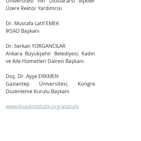
Üniversitesi nin Uluslararsı İlişkiler 
Üzere Rektör Yardımcısı
Dr. Mustafa Latif EMEK
İKSAD Başkanı
Dr. Serkan YORGANCILAR
Ankara Büyükşehir Belediyesi, Kadın 
ve Aile Hizmetleri Dairesi Başkanı
Doç. Dr. Ayşe ERKMEN
Gaziantep Üniversitesi, Kongre 
Düzenleme Kurulu Başkanı
www.iksadinstitute.org/ataturk