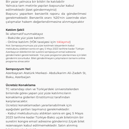
Bir yazar yalnızca bir bildiri ile katılabilir
​Yalnızca tam metinle yapılan başvurular kabul
edilmektedir (özet göndermeyiniz)
Başvuru yaparken benzerlik raporu da gönderilmesi
gerekmektedir. Benzerlik oranı %20'nin üzerinde olan
çalışmalar hakem değerlendirmesine alınmayacaktır
​Katılım Şekli
İki alternatif sunmaktayız
- Bakü'de yüz yüze katılım
- Online katılım (YÖK tavsiyesi için
tıklayınız
)
Not: Sempozyumumuza yüz yüze katılmak isteyenlerin kabul
mektubunu aldıktan sonra en geç 5
Mayı 2023 tarihine kadar Türkiye-
Azerbaycan biletlerinin bir suretini sempozyum email adresine
göndermeleri gerekmektedir. Yüz yüze programın planlanması için bilet
gönderimi zorunludur. Bilet gönderilmeyen çalışmaların tamamı online
programa alınacaktır
Sempozyum Yeri
Azerbaycan Atatürk Merkezi- Abdulkarim Ali-Zadeh St,
Baku, Azerbaijan
Ücretsiz Konaklama
TC vatandaşı olan ve Türkiye'deki üniversitelerden
birisinde görev yapan yüz yüze katılımcıların
konaklama giderleri Enstitümüz tarafından
karşılanacaktır.
Ücretsiz konaklamadan yararlanabilmek için
aşağıdaki şartları taşımanız gerekmektedir:
- Kabul mektubunuzu aldıktan sonra en geç 5 Mayıs
2023 tarihine kadar Türkiye-Bakü uçak biletinizin bir
suretini kongre email adresine gönderiniz (Uçak bilet
rezervasyon kabul edilmemektedir. Satın alınmış