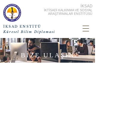
İKSAD
İKTİSADİ KALKINMA VE SOSYAL
ARAŞTIRMALAR ENSTİTÜSÜ
İKSAD ENSTİTÜ
Küresel Bilim Diplomasi
BİZE ULAŞIN