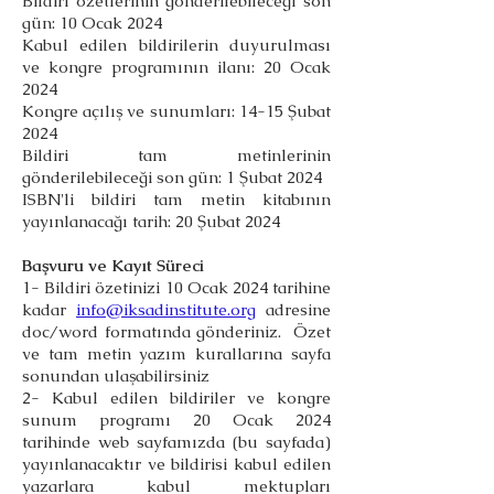
Bildiri özetlerinin gönderilebileceği son
gün: 10 Ocak 2024
Kabul edilen bildirilerin duyurulması
ve kongre programının ilanı: 20 Ocak
2024
Kongre açılış ve sunumları: 14-15 Şubat
2024
Bildiri tam metinlerinin
gönderilebileceği son gün: 1 Şubat 2024
ISBN'li bildiri tam metin kitabının
yayınlanacağı tarih: 20 Şubat 2024
Başvuru ve Kayıt Süreci
1- Bildiri özetinizi 10 Ocak 2024 tarihine
kadar
info@iksadinstitute.org
adresine
doc/word formatında gönderiniz. Özet
ve tam metin yazım kurallarına sayfa
sonundan ulaşabilirsiniz
2- Kabul edilen bildiriler ve kongre
sunum programı 20 Ocak 2024
tarihinde web sayfamızda (bu sayfada)
yayınlanacaktır ve bildirisi kabul edilen
yazarlara kabul mektupları