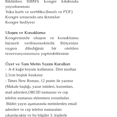
Bildirilen ISBN'li kongre kitabında
yayınlanması
Yaka kartı ve sertifika (basılı ve PDF)
Kongre sırasında ara ikramlar
Kongre hediyesi
Ulaşım ve Konaklama
Kongremizde ulaşım ve konaklama
hizmeti verilmemektedir. Bütçenize
uygun dilediğiniz bir otelden
rezervasyonunuzu yaptırabilirsiniz
Özet ve Tam Metin Yazım Kuralları
- A-4 kağıt boyutu kullanınız. Dört taraftan
2,5cm boşluk bırakınız
- Times New Roman, 12 punto ile yazınız
(Makale başlığı, yazar isimleri, kurumları,
mail adresleri,ORCID numarası ve cep
telefon numarası eklenmesi zorunludur.
Bildiri yayın aşamasında metinlerden email
adresleri ve cep telefon numaraları
çıkarılacaktır ve bu bilgiler 3. kişilerle