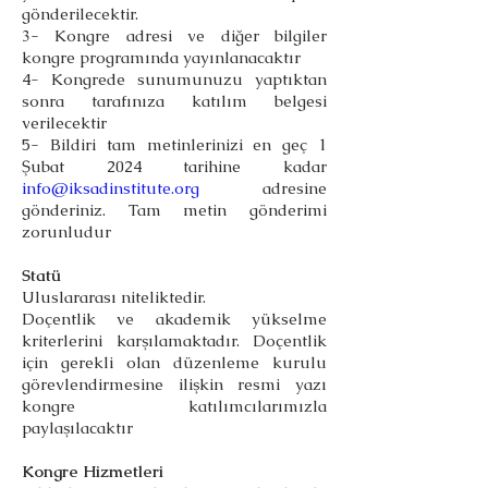
gönderilecektir.
3- Kongre adresi ve diğer bilgiler
kongre programında yayınlanacaktır
4- Kongrede sunumunuzu yaptıktan
sonra tarafınıza katılım belgesi
verilecektir
5- Bildiri tam metinlerinizi en geç 1
Şubat 2024 tarihine kadar
info@iksadinstitute.org
adresine
gönderiniz. Tam metin gönderimi
zorunludur
Statü
Uluslararası niteliktedir.
Doçentlik ve akademik yükselme
kriterlerini karşılamaktadır. Doçentlik
için gerekli olan düzenleme kurulu
görevlendirmesine ilişkin resmi yazı
kongre katılımcılarımızla
paylaşılacaktır
Kongre Hizmetleri