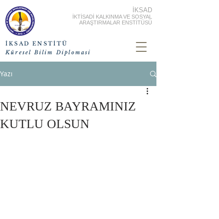
İKSAD
İKTİSADİ KALKINMA VE SOSYAL
ARAŞTIRMALAR ENSTİTÜSÜ
İKSAD ENSTİTÜ
Küresel Bilim Diplomasi
Yazı
NEVRUZ BAYRAMINIZ
KUTLU OLSUN