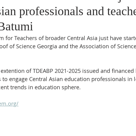
ian professionals and teach
 Batumi
 for Teachers of broader Central Asia just have start
oof of Science Georgia and the Association of Scienc
e extention of TDEABP 2021-2025 issued and financed
s to engage Central Asian education professionals in l
cent trends in education sphere.
em.org/