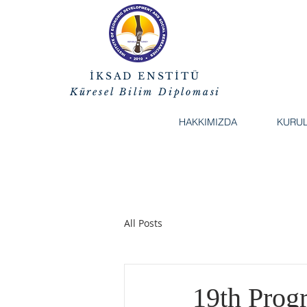
İKSAD ENSTİTÜ
Küresel Bilim Diplomasi
HAKKIMIZDA
KURU
All Posts
19th Progr