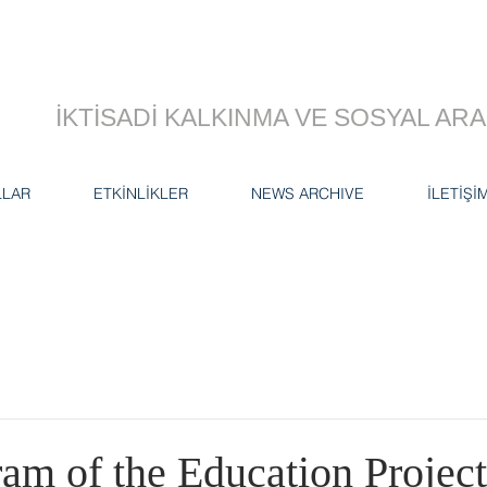
İKTİSADİ KALKINMA VE SOSYAL A
LLAR
ETKİNLİKLER
NEWS ARCHIVE
İLETİŞİ
am of the Education Project