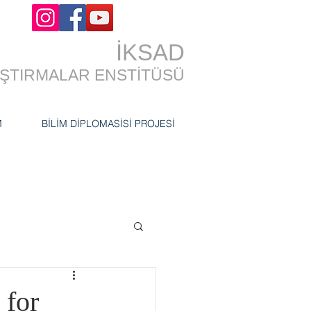
İKSAD
RAŞTIRMALAR ENSTİTÜSÜ
M
BİLİM DİPLOMASİSİ PROJESİ
 for