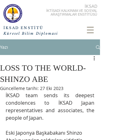
İKSAD
İKTİSADİ KALKINMA VE SOSYAL
ARAŞTIRMALAR ENSTİTÜSÜ
İKSAD ENSTİTÜ
Küresel Bilim Diplomasi
Yazı
LOSS TO THE WORLD-
SHINZO ABE
Güncelleme tarihi:
27 Eki 2023
İKSAD team sends its deepest 
condolences to İKSAD Japan 
representatives and associates, the 
people of Japan.
Eski Japonya Başkabakanı Shinzo 