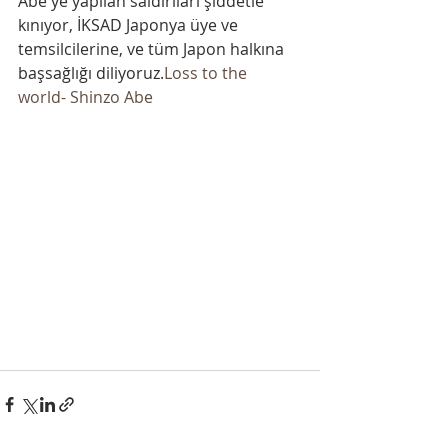
Abe'ye yapılan saldırıları şiddetle 
kınıyor, İKSAD Japonya üye ve 
temsilcilerine, ve tüm Japon halkına 
başsağlığı diliyoruz.
Loss to the 
world- Shinzo Abe