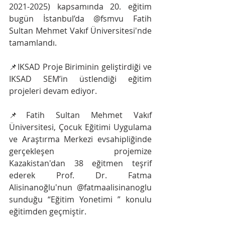
2021-2025) kapsamında 20. eğitim 
bugün İstanbul’da @fsmvu Fatih 
Sultan Mehmet Vakıf Üniversitesi'nde 
tamamlandı.
📌IKSAD Proje Biriminin geliştirdiği ve 
IKSAD SEM’in üstlendiği eğitim 
projeleri devam ediyor.
📌Fatih Sultan Mehmet Vakıf 
Üniversitesi, Çocuk Eğitimi Uygulama 
ve Araştırma Merkezi evsahipliğinde 
gerçekleşen projemize 
Kazakistan'dan 38 eğitmen teşrif 
ederek Prof. Dr. Fatma 
Alisinanoğlu'nun @fatmaalisinanoglu 
sunduğu “Eğitim Yonetimi ” konulu 
eğitimden geçmiştir.